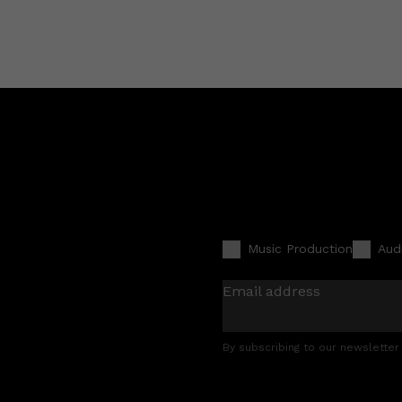
Music Production
Aud
Email address
By subscribing to our newsletter