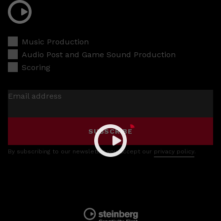
Music Production
Audio Post and Game Sound Production
Scoring
Email address
SUBSCRIBE
By subscribing to our newsletter you accept our
privacy policy
.