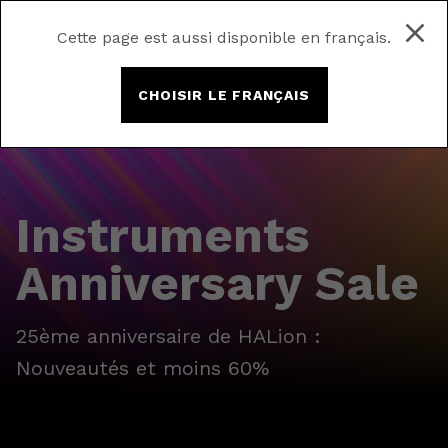
Cette page est aussi disponible en français.
CHOISIR LE FRANÇAIS
Instruments
Anniversary Sale
25ème anniversaire de HALion :
Nouveautés et moins 60%