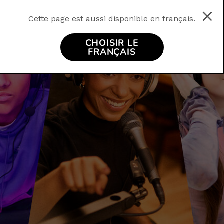
Cette page est aussi disponible en français.
CHOISIR LE
FRANÇAIS