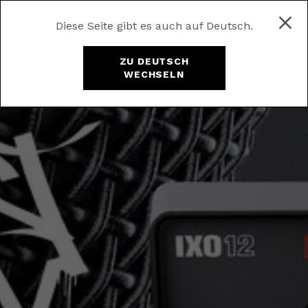
Diese Seite gibt es auch auf Deutsch.
ZU DEUTSCH
WECHSELN