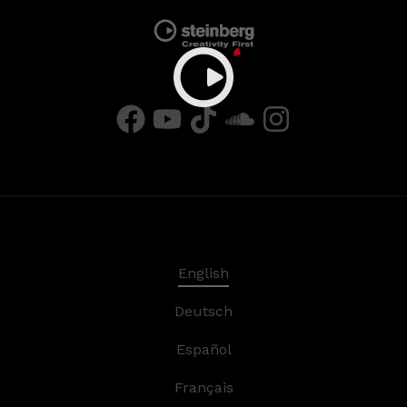
English
Deutsch
Español
Français