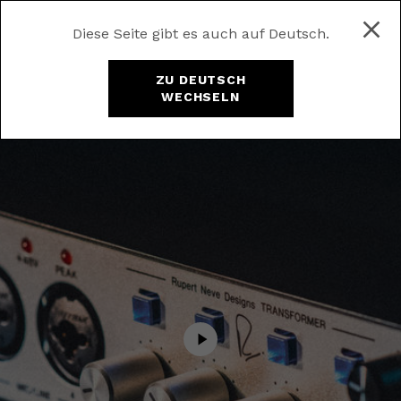
Diese Seite gibt es auch auf Deutsch.
ZU DEUTSCH
WECHSELN