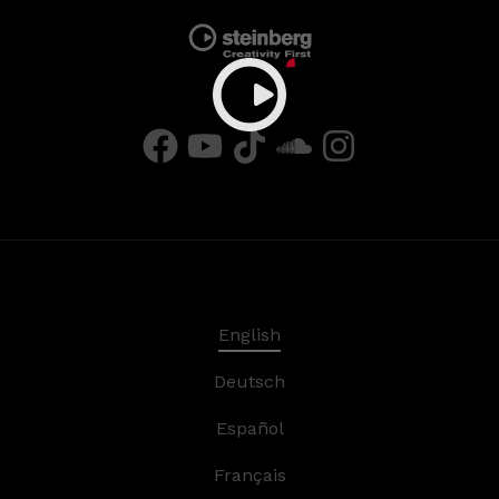
English
Deutsch
Español
Français