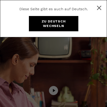
Diese Seite gibt es auch auf Deutsch.
ZU DEUTSCH
WECHSELN