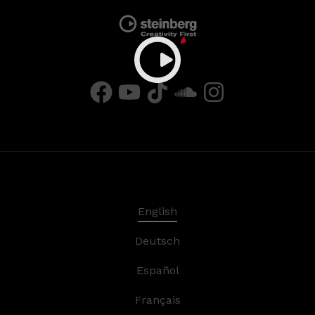
English
Deutsch
Español
Français