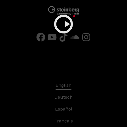
English
Deutsch
Español
Français