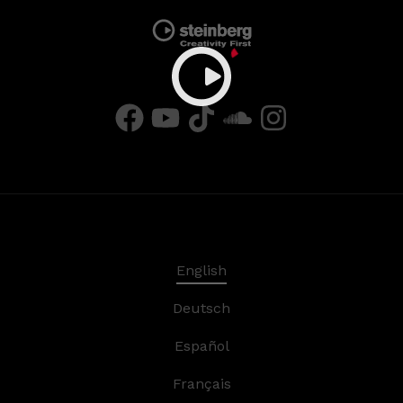
English
Deutsch
Español
Français