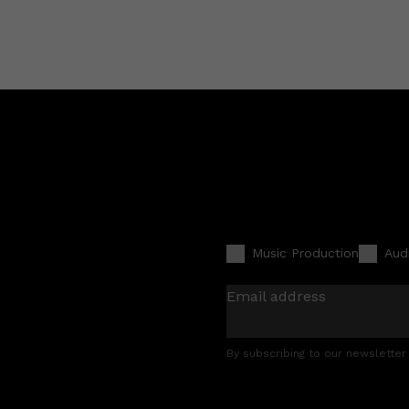
Music Production
Aud
Email address
By subscribing to our newsletter