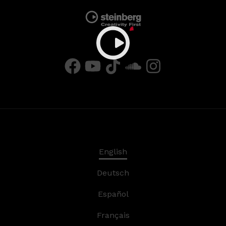
English
Deutsch
Español
Français