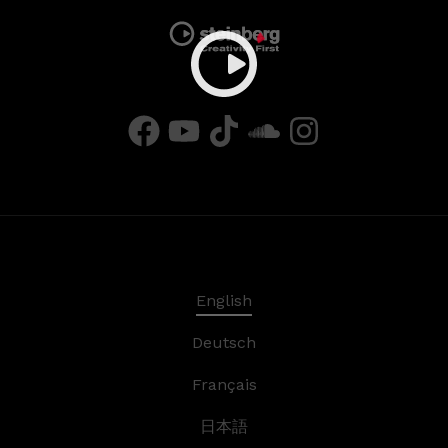
English
Deutsch
Français
日本語