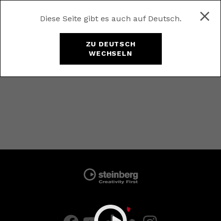
Diese Seite gibt es auch auf Deutsch.
ZU DEUTSCH
WECHSELN