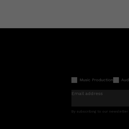
Music Production
Aud
Email address
By subscribing to our newsletter