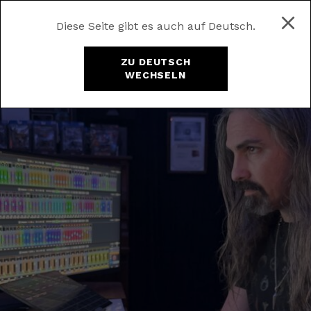
Diese Seite gibt es auch auf Deutsch.
ZU DEUTSCH
WECHSELN