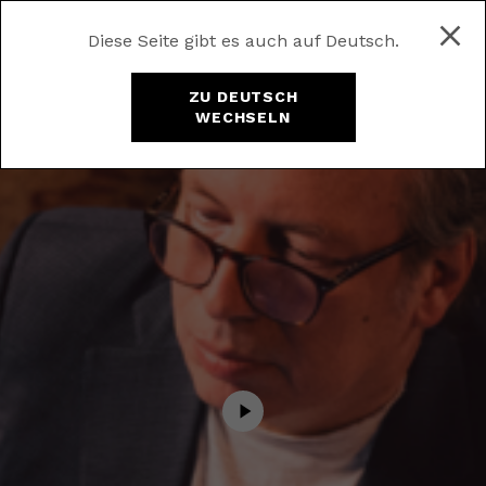
Diese Seite gibt es auch auf Deutsch.
ZU DEUTSCH
WECHSELN