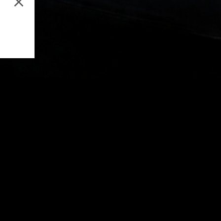
Music Production
Aud
Email address
By subscribing to our newsletter