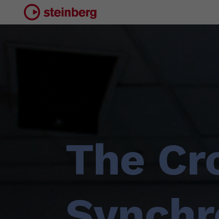
The Cr
Synchr