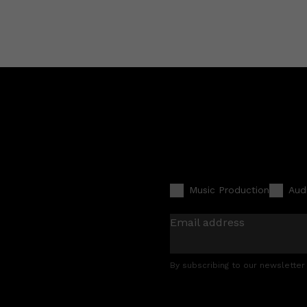
Music Production
Aud
Email address
By subscribing to our newsletter