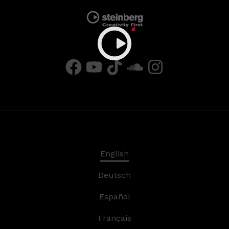
English
Deutsch
Español
Français