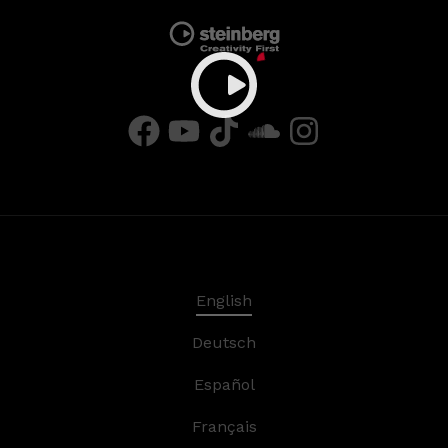
English
Deutsch
Español
Français