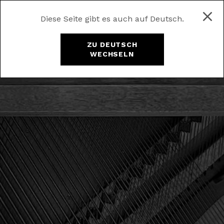
Diese Seite gibt es auch auf Deutsch.
ZU DEUTSCH
WECHSELN