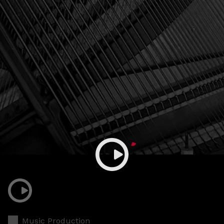
Music Production