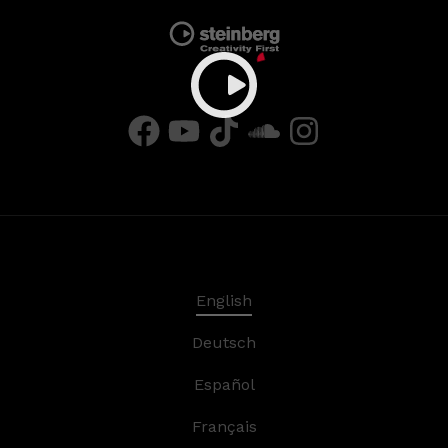
English
Deutsch
Español
Français