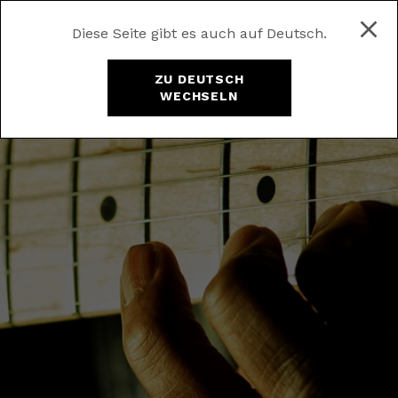
Diese Seite gibt es auch auf Deutsch.
ZU DEUTSCH
WECHSELN