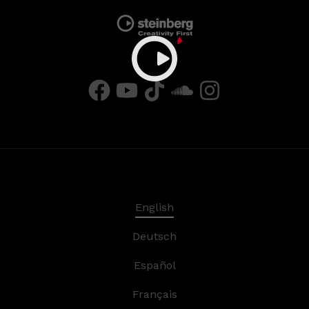
English
Deutsch
Español
Français