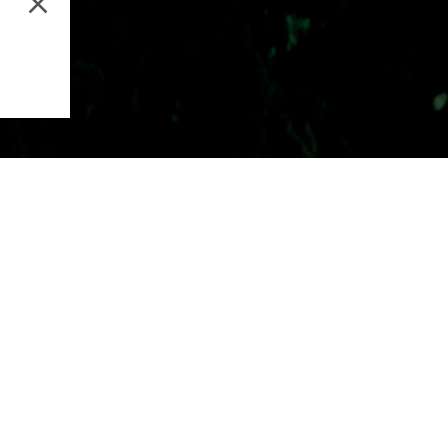
Music Production
Aud
Email address
By subscribing to our newsletter