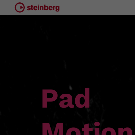
Pad
Motion