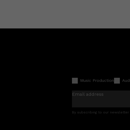
Music Production
Aud
Email address
By subscribing to our newsletter