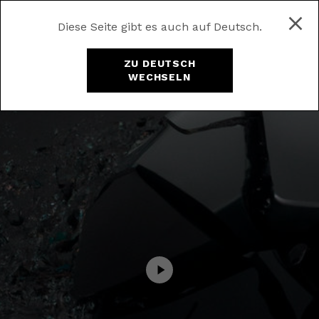
Diese Seite gibt es auch auf Deutsch.
ZU DEUTSCH
WECHSELN