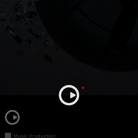
Music Production