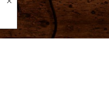
Music Production
Aud
Email address
By subscribing to our newsletter