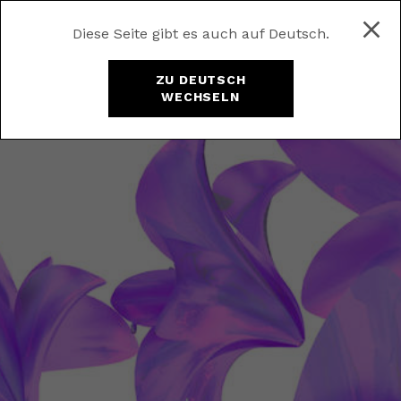
Diese Seite gibt es auch auf Deutsch.
ZU DEUTSCH
WECHSELN