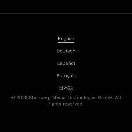
English
Deutsch
Español
Français
日本語
©
2026
Steinberg Media Technologies GmbH. All
rights reserved.