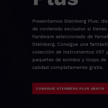
Presentamos Steinberg Plus: dis
de contenido exclusivo si tienes
hardware seleccionado de Yama
Steinberg. Consigue una fantást
colección de instrumentos VST 
paquetes de sonidos y loops de 
calidad completamente gratis.
CONSIGUE STEINBERG PLUS GRATIS