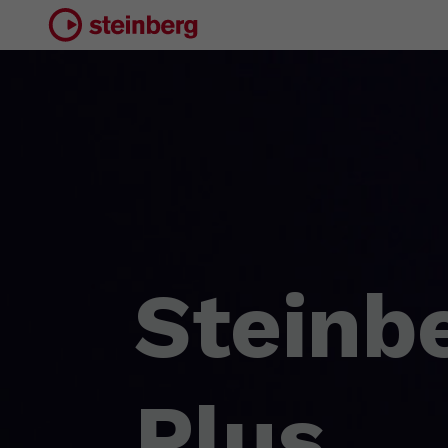
Steinb
Plus