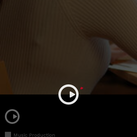
Music Production