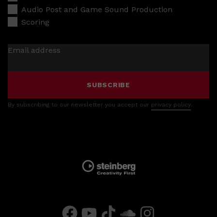
Audio Post and Game Sound Production
Scoring
Email address
SUBSCRIBE
By subscribing to our newsletter you accept our
privacy policy
.