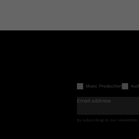
Music Production
Aud
Email address
By subscribing to our newsletter