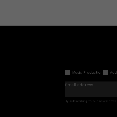
Music Production
Aud
Email address
By subscribing to our newsletter