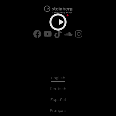
English
Deutsch
Español
Français