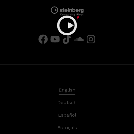
English
Deutsch
Español
Français