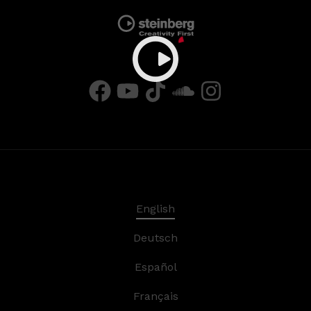
English
Deutsch
Español
Français