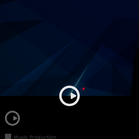
Music Production