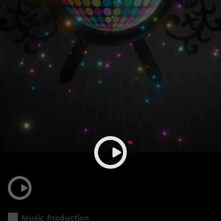
Music Production