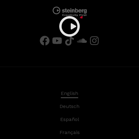
English
Deutsch
Español
Français