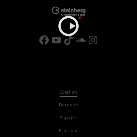
English
Deutsch
Español
Français