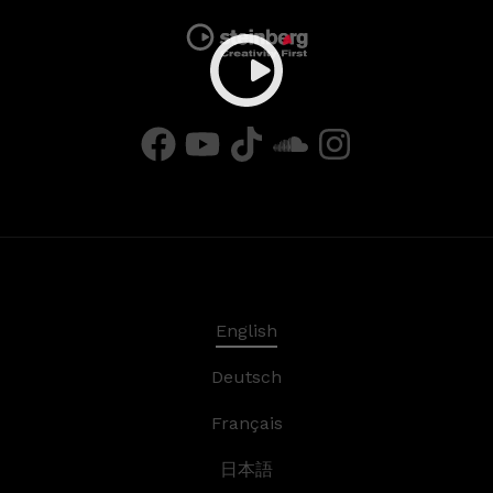
English
Deutsch
Français
日本語