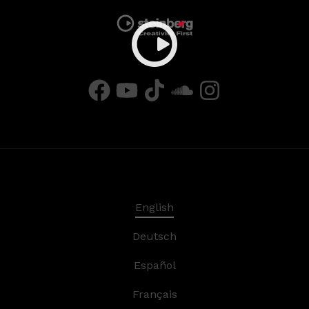
English
Deutsch
Español
Français