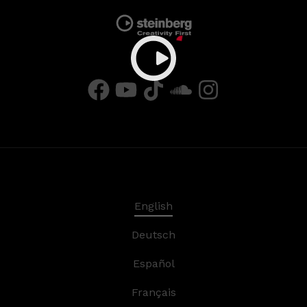
English
Deutsch
Español
Français