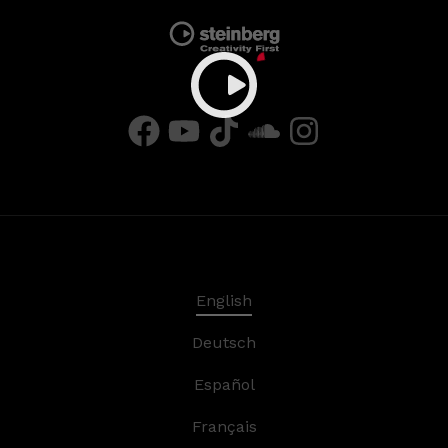
English
Deutsch
Español
Français