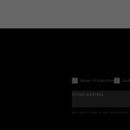
Music Production
Aud
Email address
By subscribing to our newsletter