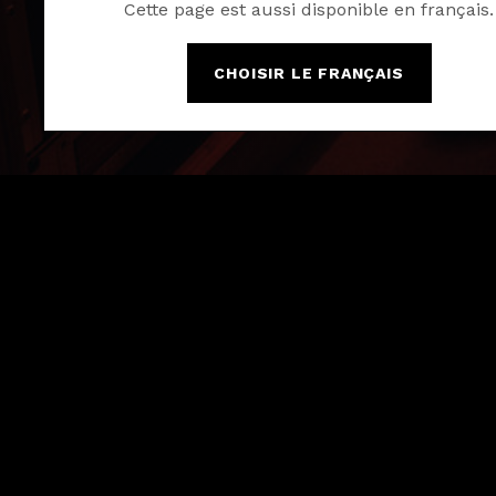
Cette page est aussi disponible en français.
CHOISIR LE FRANÇAIS