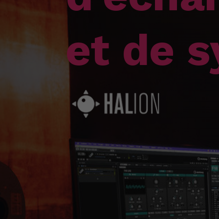
et de 