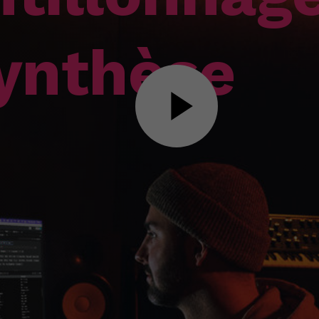
synthèse