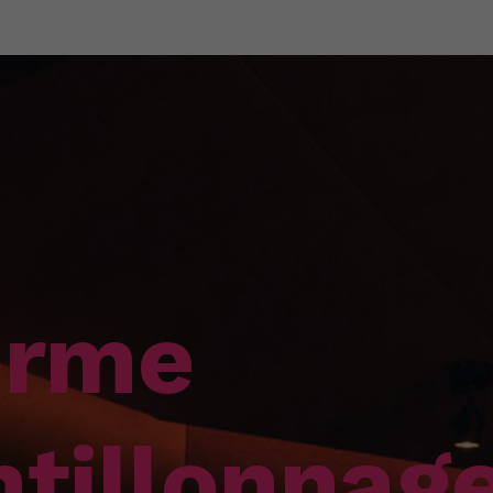
orme
ntillonnag